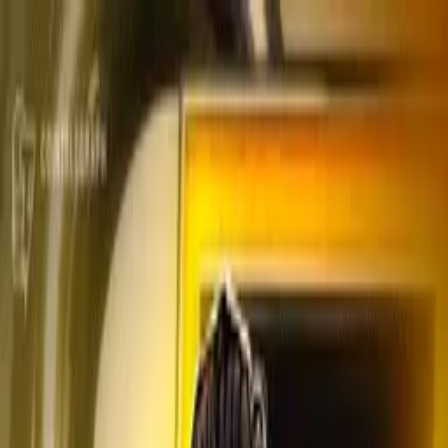
₿
bitcoin.es
Noticias
Mercados
Criptomonedas
Actualidad
Regulación
Minería
Guías
Buscar...
Ctrl+K