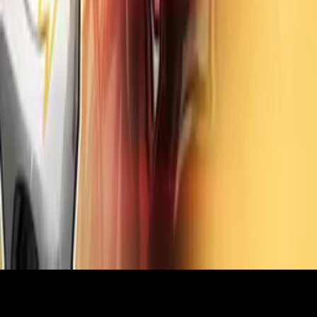
Regulación
Minería
Legal
Aviso Legal
Privacidad
Cookies
RSS Feed
Info
Sobre Nosotros
La información publicada no constituye asesoramiento financiero.
Precios por CoinGecko.
Copyright ©
2026
bitcoin.es. Todos los derechos reservados.
Web diseñada y desarrollada por
soysonic.com