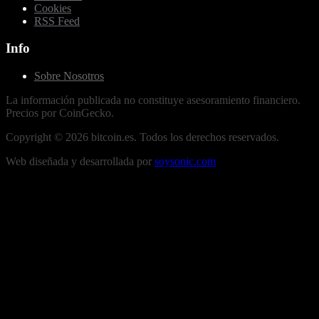
Cookies
RSS Feed
Info
Sobre Nosotros
La información publicada no constituye asesoramiento financiero.
Precios por CoinGecko.
Copyright ©
2026
bitcoin.es. Todos los derechos reservados.
Web diseñada y desarrollada por
soysonic.com